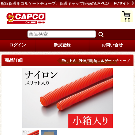
配線保護用コルゲートチューブ、保護キャップ販売のCAPCO
PCサイト
ログイン
新規登録
お問い合せ
商品詳細
EV、HV、PHV用耐熱コルゲートチューブ