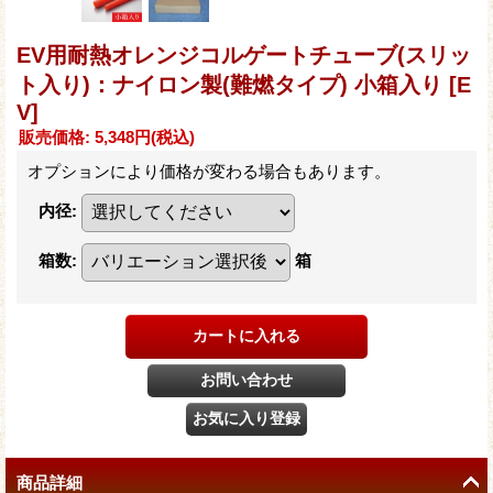
EV用耐熱オレンジコルゲートチューブ(スリッ
ト入り)：ナイロン製(難燃タイプ) 小箱入り
[E
V]
販売価格
:
5,348円
(税込)
オプションにより価格が変わる場合もあります。
内径
:
箱数
:
箱
商品詳細