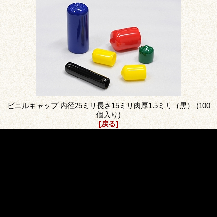
ビニルキャップ 内径25ミリ長さ15ミリ肉厚1.5ミリ（黒） (100
個入り)
[戻る]