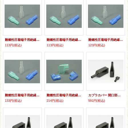
難燃性圧着端子用絶縁スリーブ：平型[ST]（187タイプ）(10個入り〜)
難燃性圧着端子用絶縁スリーブ：平型[ST]（205タイプ）(10個入り〜)
難燃性圧着端子用絶縁スリーブ：平型[ST]（250タイプ）(10個入り〜)
113円
(税込)
113円
(税込)
123円
(税込)
難燃性圧着端子用絶縁スリーブ：平型[ST]（10タイプ）(10個入り〜)
難燃性圧着端子用絶縁スリーブ：旗型後入れ用[SH](10個入り〜)
カプラカバー 開口部縦幅15ミリ〜18ミリ (10個入り〜)
133円
(税込)
214円
(税込)
591円
(税込)