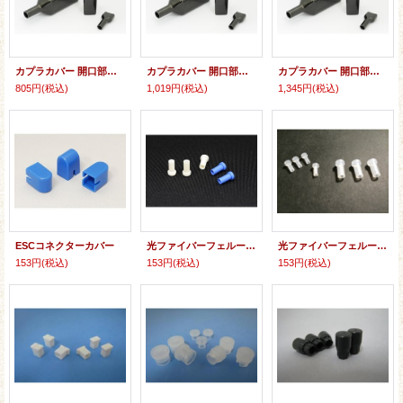
カプラカバー 開口部縦幅19ミリ〜22ミリ (10個入り〜)
カプラカバー 開口部縦幅23ミリ〜30ミリ (10個入り〜)
カプラカバー 開口部縦幅30ミリ以上 (10個入り〜)
805円
(税込)
1,019円
(税込)
1,345円
(税込)
ESCコネクターカバー
光ファイバーフェルールキャップ（エラストマ素材）
光ファイバーフェルールキャップ（PE：ポリエチレン素材）
153円
(税込)
153円
(税込)
153円
(税込)