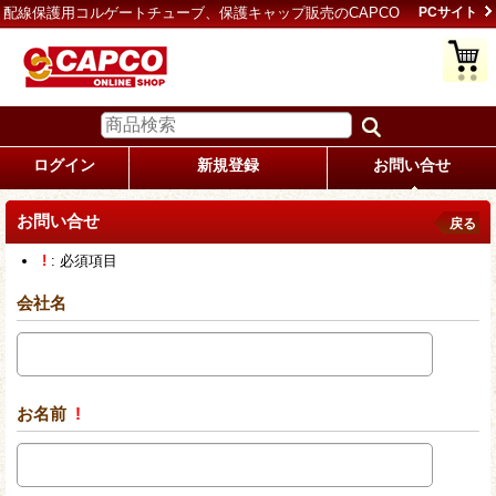
配線保護用コルゲートチューブ、保護キャップ販売のCAPCO
PCサイト
ログイン
新規登録
お問い合せ
お問い合せ
戻る
!
: 必須項目
会社名
お名前
!