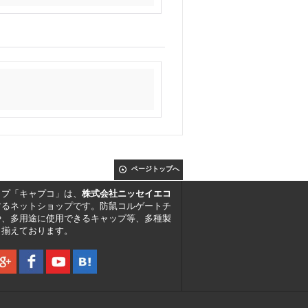
ページトップへ
ップ「キャプコ」は、
株式会社ニッセイエコ
するネットショップです。防鼠コルゲートチ
や、多用途に使用できるキャップ等、多種製
り揃えております。