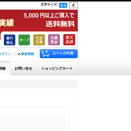
文字サイズ
:
0
カートの中身
ログイン
新規登録
登録
お問い合せ
ショッピングカート