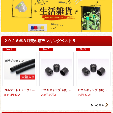
２０２６年３月売れ筋ランキングベスト５
コルゲートチューブ：ポリプロピレン製（難燃タイプ） 大箱入り （PP製）
ビニルキャップ（黒）内径32ミリ〜50ミリ
ビニルキャップ（黒）内径10.5ミリ〜20ミリ
8,149円
(税込)
299円
(税込)
96円
(税込)
もっと見る