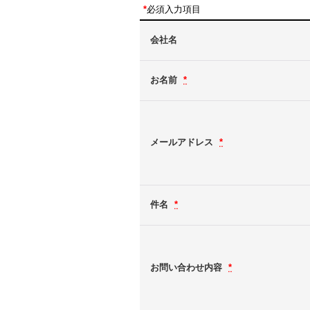
*
必須入力項目
会社名
お名前
*
メールアドレス
*
件名
*
お問い合わせ内容
*