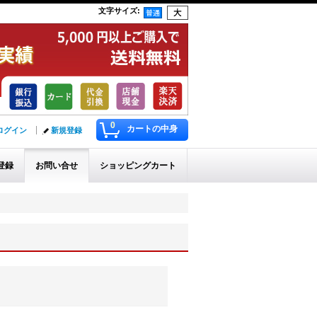
文字サイズ
:
0
カートの中身
ログイン
新規登録
登録
お問い合せ
ショッピングカート