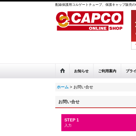
配線保護用コルゲートチューブ、保護キャップ販売のC
お知らせ
ご利用案内
プラ
ホーム
>
お問い合せ
お問い合せ
STEP 1
入力