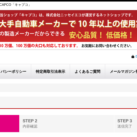
APCO「キャプコ」
イバシーポリシー
特定商取引法表示
よくあるご質問
メールマガジン
STEP 2
STEP 3
内容確認
送信完了