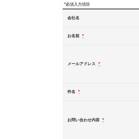
*
必須入力項目
会社名
お名前
*
メールアドレス
*
件名
*
お問い合わせ内容
*