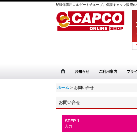
配線保護用コルゲートチューブ、保護キャップ販売のC
お知らせ
ご利用案内
プラ
ホーム
>
お問い合せ
お問い合せ
STEP 1
入力