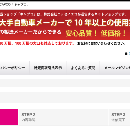
APCO「キャプコ」
イバシーポリシー
特定商取引法表示
よくあるご質問
メールマガジン
STEP 2
STEP 3
内容確認
送信完了