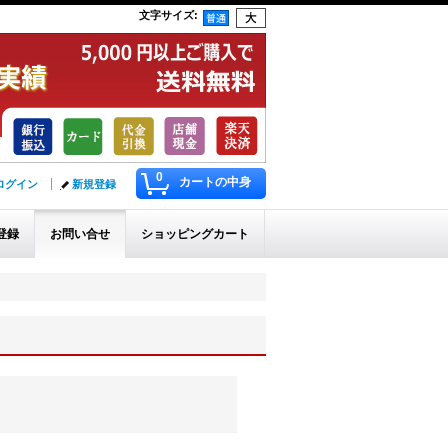
文字サイズ
:
0
カートの中身
ログイン
新規登録
登録
お問い合せ
ショッピングカート