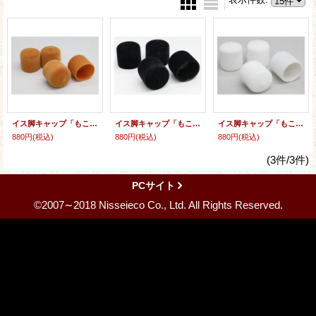
イス脚キャップ「もこぴた」（茶）一袋４つ入り
イス脚キャップ「もこぴた」（黒）一袋４つ入り
イス脚キャップ「もこぴた」（白）一袋４つ入り
880円
(税込)
880円
(税込)
880円
(税込)
(3件/3件)
PCサイト
©2007∼2018 Nisseieco Co., Ltd. All Rights Reserved.