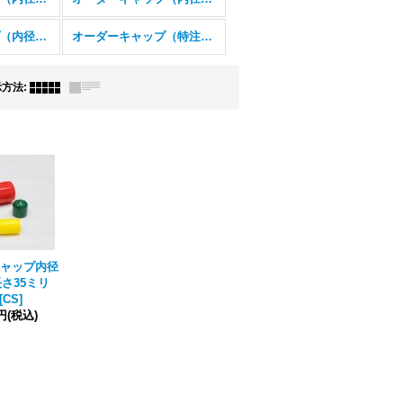
オーダーキャップ（内径34ミリ以上）
オーダーキャップ（特注品）
示方法
:
ャップ内径
長さ35ミリ
[
CS
]
0円
(税込)