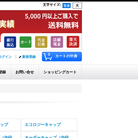
文字サイズ
:
0
カートの中身
ログイン
新規登録
登録
お問い合せ
ショッピングカート
ップ
エコロジーキャップ
オーダーキャップ（内径2ミリ〜9.5ミリ）
オーダーキャップ（内径10ミリ〜16ミリ）