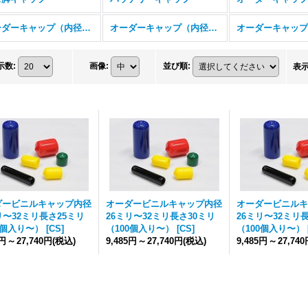
オーダーキャップ（内径17ミリ〜25ミリ）
オーダーキャップ（内径26ミリ〜32ミリ）
示数
:
画像
:
並び順
:
表
ダービニルキャップ内径
オーダービニルキャップ内径
オーダービニルキ
リ〜32ミリ長さ25ミリ
26ミリ〜32ミリ長さ30ミリ
26ミリ〜32ミリ
0個入り〜）
[
CS
]
（100個入り〜）
[
CS
]
（100個入り〜）
5円
～
27,740円
(税込)
9,485円
～
27,740円
(税込)
9,485円
～
27,74