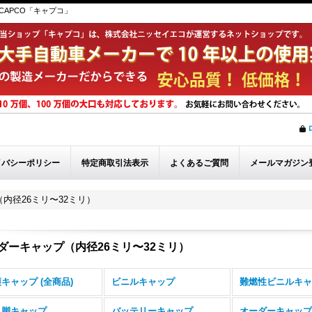
APCO「キャプコ」
イバシーポリシー
特定商取引法表示
よくあるご質問
メールマガジン
内径26ミリ〜32ミリ）
ダーキャップ（内径26ミリ〜32ミリ）
キャップ (全商品)
ビニルキャップ
難燃性ビニルキャ
ス脚キャップ
バッテリーキャップ