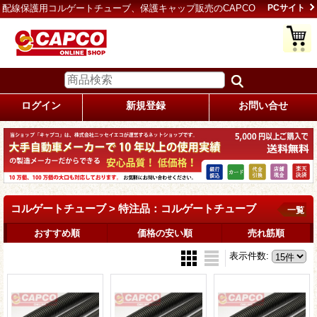
配線保護用コルゲートチューブ、保護キャップ販売のCAPCO
PCサイト
ログイン
新規登録
お問い合せ
コルゲートチューブ > 特注品：コルゲートチューブ
一覧
おすすめ順
価格の安い順
売れ筋順
表示件数
: