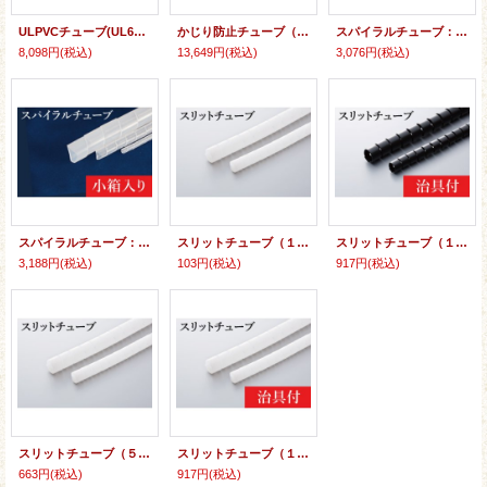
ULPVCチューブ(UL600V) 内径3ミリ〜内径19ミリ
かじり防止チューブ（グレー）：一般PVC
スパイラルチューブ： ポリエチレン製 (ブラック) 小箱入り
8,098円
(税込)
13,649円
(税込)
3,076円
(税込)
スパイラルチューブ： ポリエチレン製 (ナチュラル) 小箱入り
スリットチューブ（１ｍ/３ｍ/１０ｍ）
スリットチューブ（１．５ｍ）治具付 （黒）
3,188円
(税込)
103円
(税込)
917円
(税込)
スリットチューブ（５ｍ）（乳白）
スリットチューブ（１．５ｍ）治具付 （乳白）
663円
(税込)
917円
(税込)