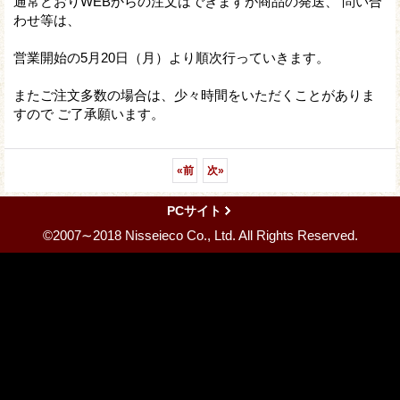
通常どおりWEBからの注文はできますが商品の発送、 問い合
わせ等は、
営業開始の5月20日（月）より順次行っていきます。
またご注文多数の場合は、少々時間をいただくことがありま
すので ご了承願います。
«
前
次
»
PCサイト
©2007∼2018 Nisseieco Co., Ltd. All Rights Reserved.