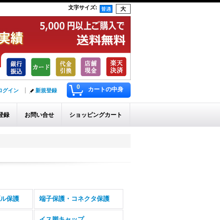
文字サイズ
:
0
カートの中身
ログイン
新規登録
登録
お問い合せ
ショッピングカート
ル保護
端子保護・コネクタ保護
イス脚キャップ