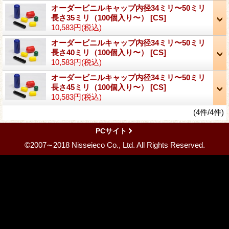
オーダービニルキャップ内径34ミリ〜50ミリ
長さ35ミリ（100個入り〜）
[CS]
10,583円
(税込)
オーダービニルキャップ内径34ミリ〜50ミリ
長さ40ミリ（100個入り〜）
[CS]
10,583円
(税込)
オーダービニルキャップ内径34ミリ〜50ミリ
長さ45ミリ（100個入り〜）
[CS]
10,583円
(税込)
(4件/4件)
PCサイト
©2007∼2018 Nisseieco Co., Ltd. All Rights Reserved.