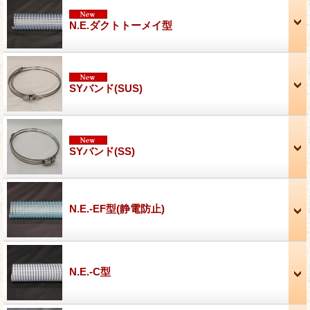
N.E.ダクトトーメイ型
SYバンド(SUS)
SYバンド(SS)
N.E.-EF型(静電防止)
N.E.-C型