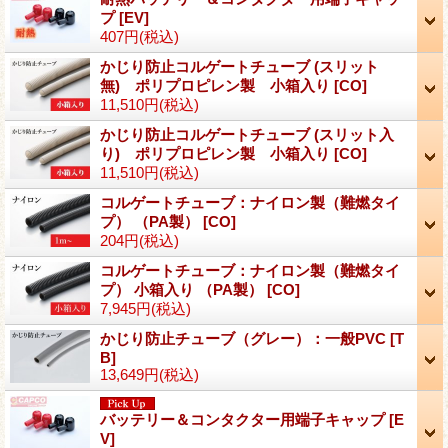
プ
[EV]
407円
(税込)
かじり防止コルゲートチューブ (スリット
無) ポリプロピレン製 小箱入り
[CO]
11,510円
(税込)
かじり防止コルゲートチューブ (スリット入
り) ポリプロピレン製 小箱入り
[CO]
11,510円
(税込)
コルゲートチューブ：ナイロン製（難燃タイ
プ） （PA製）
[CO]
204円
(税込)
コルゲートチューブ：ナイロン製（難燃タイ
プ） 小箱入り （PA製）
[CO]
7,945円
(税込)
かじり防止チューブ（グレー）：一般PVC
[T
B]
13,649円
(税込)
バッテリー＆コンタクター用端子キャップ
[E
V]