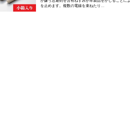
が嫌う忌避剤を含有ねずみが本製品をかじることに
を止めます。複数の電線を束ねたり…