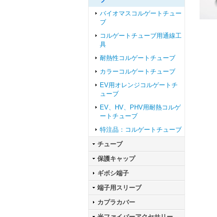
バイオマスコルゲートチュー
ブ
コルゲートチューブ用通線工
具
耐熱性コルゲートチューブ
カラーコルゲートチューブ
EV用オレンジコルゲートチ
ューブ
EV、HV、PHV用耐熱コルゲ
ートチューブ
特注品：コルゲートチューブ
チューブ
保護キャップ
ギボシ端子
端子用スリーブ
カプラカバー
光ファイバーアクセサリー