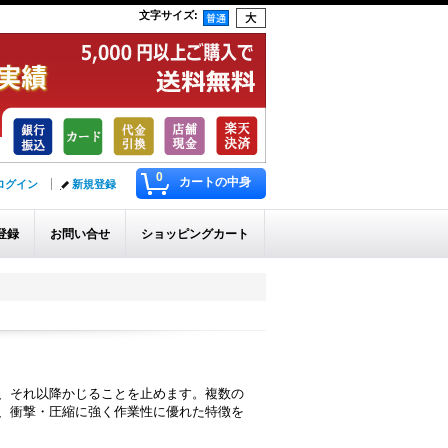
文字サイズ
:
0
カートの中身
ログイン
新規登録
登録
お問い合せ
ショッピングカート
、それ以降かじることを止めます。複数の
、衝撃・圧縮に強く作業性に優れた特徴を