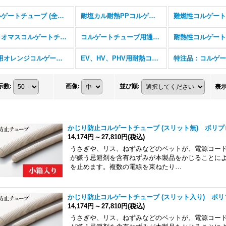
コルゲートチューブ (全商品)
耐塩カル耐熱PPコルゲートチューブ
難燃性コルゲート
バイオマスコルゲートチューブ
コルゲートチューブ用通線工具
耐熱性コルゲート
EV用オレンジコルゲートチューブ
EV、HV、PHV用耐熱コルゲートチューブ
示数
:
画像
:
並び順
:
表
かじり防止コルゲートチューブ (スリット無) ポリ
14,174円
～
27,810円
(税込)
うさぎや、リス、ねずみなどのペットが、電源コー
が嫌う忌避剤を含有ねずみが本製品をかじることに
を止めます。複数の電線を束ねたり…
かじり防止コルゲートチューブ (スリット入り) ポ
14,174円
～
27,810円
(税込)
うさぎや、リス、ねずみなどのペットが、電源コー