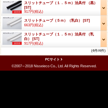
スリットチューブ（１．５ｍ）治具付 （黒）
[ST]
917円
(税込)
スリットチューブ（５ｍ）（乳白）
[ST]
663円
(税込)
スリットチューブ（１．５ｍ）治具付 （乳
白）
[ST]
917円
(税込)
(4件/4件)
PCサイト
©2007∼2018 Nisseieco Co., Ltd. All Rights Reserved.