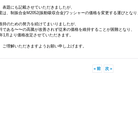
、表題にも記載させていただきましたが、
度は、制振合金M2052(振動吸収合金)ワッシャーの価格を変更する運びとな
維持のための努力を続けてまいりましたが、
料である〜〜の高騰が改善されず従来の価格を維持することが困難となり、
22年1月より価格改定させていただきます。
、ご理解いただきますようお願い申し上げます。
«
前
次
»