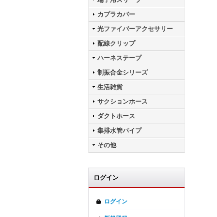
カプラカバー
光ファイバーアクセサリー
配線クリップ
ハーネステープ
制振合金シリーズ
生活雑貨
サクションホース
ダクトホース
集排水管パイプ
その他
ログイン
ログイン