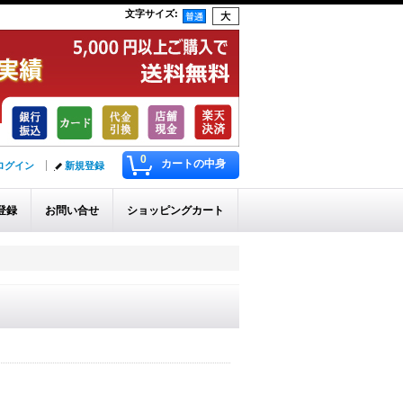
文字サイズ
:
0
カートの中身
ログイン
新規登録
登録
お問い合せ
ショッピングカート