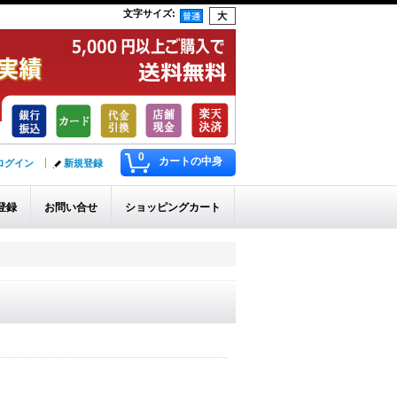
文字サイズ
:
0
カートの中身
ログイン
新規登録
登録
お問い合せ
ショッピングカート