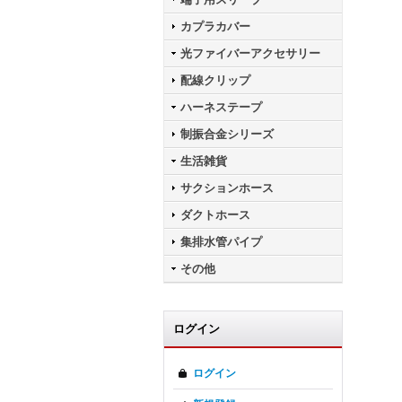
カプラカバー
光ファイバーアクセサリー
配線クリップ
ハーネステープ
制振合金シリーズ
生活雑貨
サクションホース
ダクトホース
集排水管パイプ
その他
ログイン
ログイン