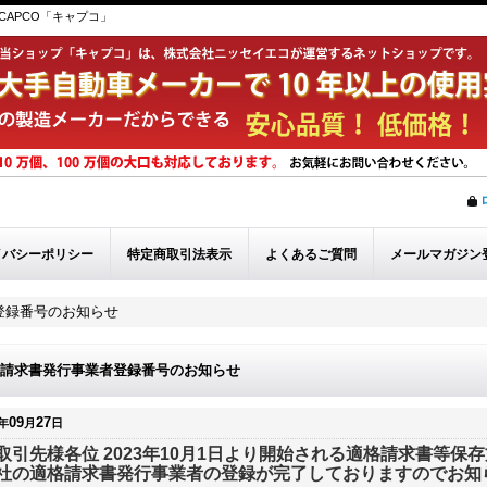
APCO「キャプコ」
イバシーポリシー
特定商取引法表示
よくあるご質問
メールマガジン
登録番号のお知らせ
請求書発行事業者登録番号のお知らせ
09
27
年
月
日
取引先様各位 2023年10月1日より開始される適格請求書等保
社の適格請求書発行事業者の登録が完了しておりますのでお知