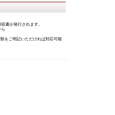
領収書が発行されます。
から
書類をご明記いただければ対応可能