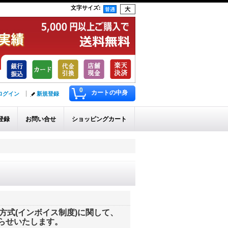
文字サイズ
:
0
カートの中身
ログイン
新規登録
登録
お問い合せ
ショッピングカート
存方式(インボイス制度)に関して、
らせいたします。