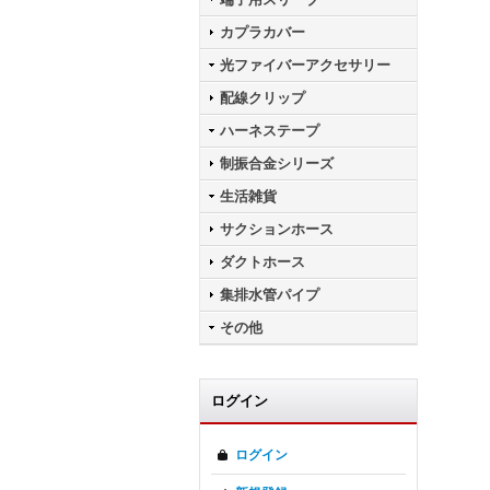
カプラカバー
光ファイバーアクセサリー
配線クリップ
ハーネステープ
制振合金シリーズ
生活雑貨
サクションホース
ダクトホース
集排水管パイプ
その他
ログイン
ログイン