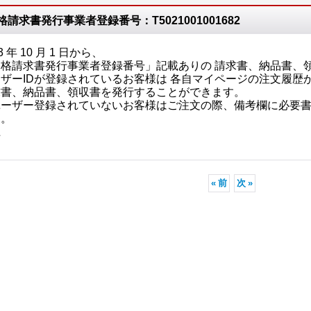
格請求書発行事業者登録番号：T5021001001682
3 年 10 月 1 日から、
適格請求書発行事業者登録番号」記載ありの 請求書、納品書、
ザーIDが登録されているお客様は 各自マイページの注文履歴
求書、納品書、領収書を発行することができます。
ユーザー登録されていないお客様はご注文の際、備考欄に必要
す。
上
«
前
次
»