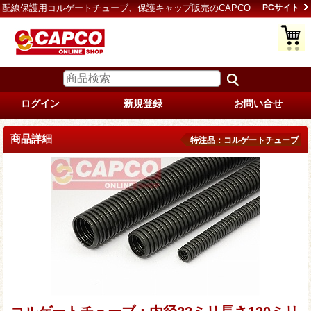
配線保護用コルゲートチューブ、保護キャップ販売のCAPCO
PCサイト
ログイン
新規登録
お問い合せ
商品詳細
特注品：コルゲートチューブ