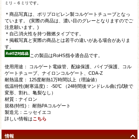
ミリ－６ミリです。
＊商品写真は、ポリプロピレン製コルゲートチューブとなっ
ています。 (実際の商品は、濃い目のグレーとなりますのでご
注意願います。)
＊自己消火性を持つ難燃タイプです。
＊掲載写真と実際の商品とは若干の違いがある場合がありま
す。
この製品はRoHS指令適合品です。
使用用途： コルゲート電線管、配線保護、パイプ保護、コル
ゲートチューブ、ナイロンコルゲート、CDA-Z
耐熱温度： 125度耐熱1万時間以上（理論値）
低温特性(耐寒温度)： -50℃ （24時間後マンドレル曲げ試験で
変形、割れ、亀裂なし）
材質：ナイロン
規格(特性)： 耐熱PAコルゲート
製造元：ニッセイエコ
詳しい情報は
こちら
情報