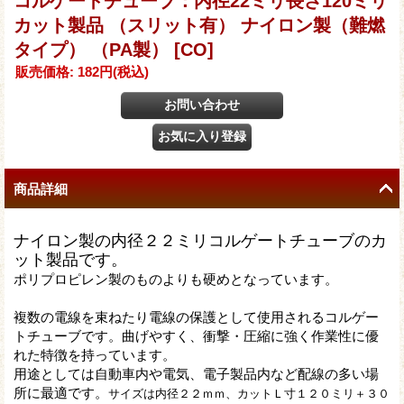
コルゲートチューブ：内径22ミリ長さ120ミリ
カット製品 （スリット有） ナイロン製（難燃
タイプ） （PA製）
[CO]
販売価格
:
182円
(税込)
商品詳細
ナイロン製の内径２２ミリコルゲートチューブのカ
ット製品です。
ポリプロピレン製のものよりも硬めとなっています。
複数の電線を束ねたり電線の保護として使用されるコルゲー
トチューブです。曲げやすく、衝撃・圧縮に強く作業性に優
れた特徴を持っています。
用途としては自動車内や電気、電子製品内など配線の多い場
所に最適です。
サイズは内径２２ｍｍ、カットＬ寸１２０ミリ＋３０