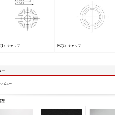
C(1）キャップ
FC(2）キャップ
ュー
のレビュー
商品