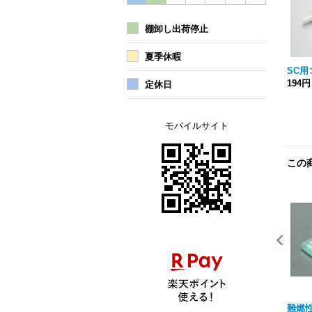
棚卸し出荷停止
夏季休暇
SC
194円
定休日
モバイルサイト
この
難燃