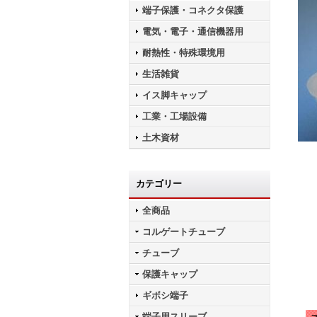
端子保護・コネクタ保護
電気・電子・通信機器用
耐熱性・特殊環境用
生活雑貨
イス脚キャップ
工業・工場設備
土木資材
カテゴリー
全商品
コルゲートチューブ
チューブ
保護キャップ
ギボシ端子
端子用スリーブ