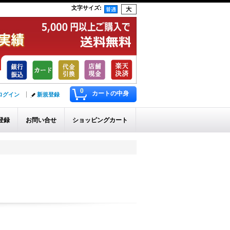
文字サイズ
:
0
カートの中身
ログイン
新規登録
登録
お問い合せ
ショッピングカート