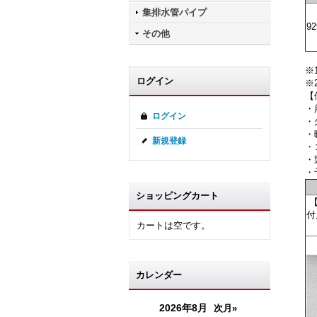
集排水管パイプ
92
その他
※
ログイン
※
【
・
ログイン
・
・
新規登録
・
・
・
ショッピングカート
【
付
カートは空です。
カレンダー
2026年8月
次月»