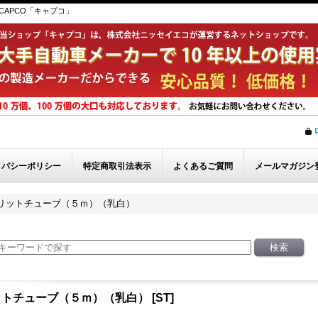
APCO「キャプコ」
イバシーポリシー
特定商取引法表示
よくあるご質問
メールマガジン
リットチューブ（５ｍ）（乳白）
ットチューブ（５ｍ）（乳白）
[
ST
]