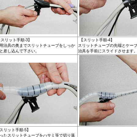
スリット手順-3】
【スリット手順-4】
用治具の奥までスリットチューブをしっか
スリットチューブの先端とケー
と差し込んで下さい。
治具を手前にスライドさせます
スリット手順-5】
ったスリットチューブをハサミ等で切り落