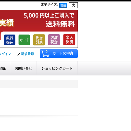
文字サイズ
:
0
カートの中身
ログイン
新規登録
登録
お問い合せ
ショッピングカート