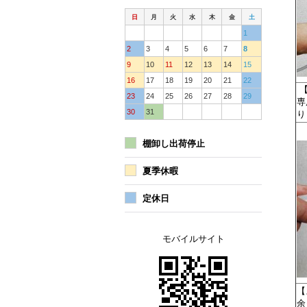
日
月
火
水
木
金
土
1
2
3
4
5
6
7
8
9
10
11
12
13
14
15
16
17
18
19
20
21
22
【
23
24
25
26
27
28
29
専
30
31
り
棚卸し出荷停止
夏季休暇
定休日
モバイルサイト
【
余