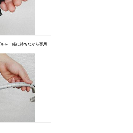
ブルを一緒に持ちながら専用
。