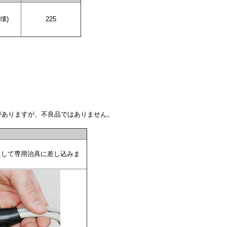
破壊)
225
がありますが、不良品ではありません。
にして専用治具に差し込みま