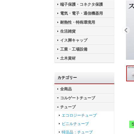
端子保護・コネクタ保護
電気・電子・通信機器用
耐熱性・特殊環境用
生活雑貨
イス脚キャップ
工業・工場設備
土木資材
カテゴリー
全商品
コルゲートチューブ
チューブ
エコロジーチューブ
ビニルチューブ
特注品：チューブ