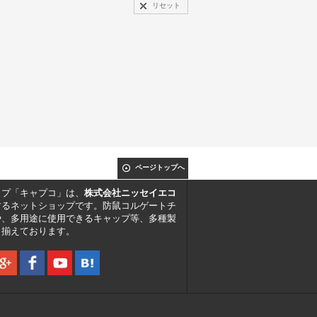
リセット
ページトップへ
ップ「キャプコ」は、
株式会社ニッセイエコ
するネットショップです。防鼠コルゲートチ
や、多用途に使用できるキャップ等、多種製
り揃えております。