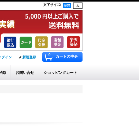
文字サイズ
:
0
カートの中身
ログイン
新規登録
登録
お問い合せ
ショッピングカート