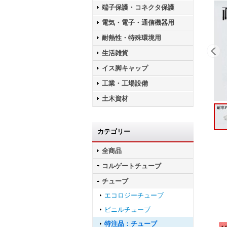
端子保護・コネクタ保護
電気・電子・通信機器用
耐熱性・特殊環境用
生活雑貨
イス脚キャップ
工業・工場設備
土木資材
カテゴリー
全商品
コルゲートチューブ
チューブ
エコロジーチューブ
ビニルチューブ
特注品：チューブ