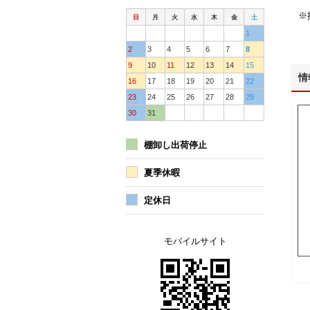
※
日
月
火
水
木
金
土
1
2
3
4
5
6
7
8
9
10
11
12
13
14
15
情
16
17
18
19
20
21
22
23
24
25
26
27
28
29
30
31
棚卸し出荷停止
夏季休暇
定休日
モバイルサイト