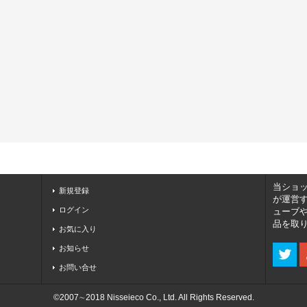
当ショ
新規登録
が運営
ログイン
ューブ
品を取
お気に入り
お知らせ
お問い合せ
©2007∼2018 Nisseieco Co., Ltd. All Rights Reserved.