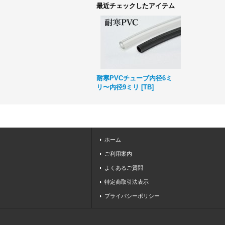
最近チェックしたアイテム
耐寒PVCチューブ内径6ミ
リ〜内径9ミリ
[
TB
]
ホーム
ご利用案内
よくあるご質問
特定商取引法表示
プライバシーポリシー