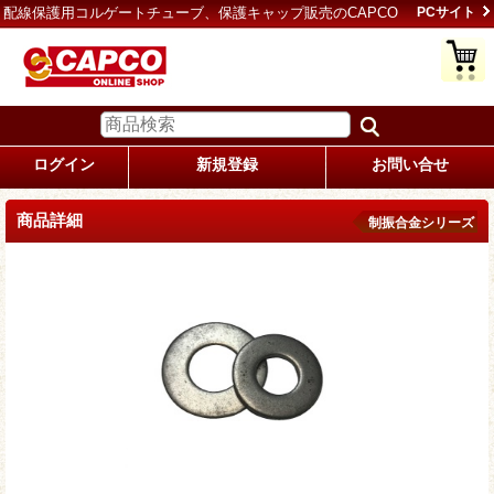
配線保護用コルゲートチューブ、保護キャップ販売のCAPCO
PCサイト
ログイン
新規登録
お問い合せ
商品詳細
制振合金シリーズ