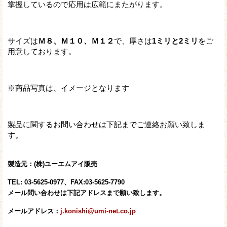
掌握しているので応用は広範にまたがります。
サイズは
Ｍ８、Ｍ１０、Ｍ１２
で、厚さは
1ミリと2ミリ
をご
用意しております。
※商品写真は、イメージとなります
製品に関するお問い合わせは下記までご連絡お願い致しま
す。
製造元：(株)ユーエムアイ販売
TEL: 03-5625-0977、FAX:03-5625-7790
メール問い合わせは下記アドレスまで願い致します。
メールアドレス：
j.konishi@umi-net.co.jp