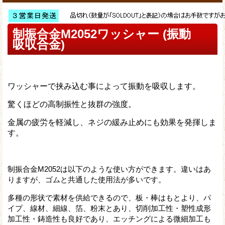
制振合金M2052ワッシャー (振動
吸収合金)
ワッシャーで挟み込む事によって振動を吸収します。
驚くほどの高制振性と抜群の強度。
金属の疲労を軽減し、ネジの緩み止めにも効果を発揮しま
す。
制振合金M2052は以下のような使い方ができます。違いはあ
りますが、ゴムと共通した使用法が多いです。
多種の形状で素材を供給できるので、板・棒はもとより、パ
イプ、線材、細線、箔、粉末とあり、切削加工性・塑性成形
加工性・鋳造性も良好であり、エッチングによる微細加工も