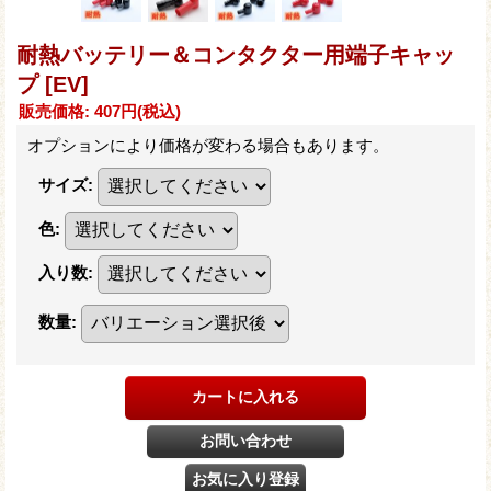
耐熱バッテリー＆コンタクター用端子キャッ
プ
[EV]
販売価格
:
407円
(税込)
オプションにより価格が変わる場合もあります。
サイズ
:
色
:
入り数
:
数量
: