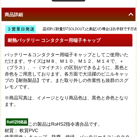
商品詳細
耐熱バッテリー コンタクター用端子キャップ
バッテリー＆コンタクター用端子キャップとしてご使用いた
だけます。サイズはＭ８、Ｍ１０、Ｍ１２、Ｍ１４で、＋
（プラス）、－（マイナス）の区別ができるように、黒色と
赤色をご用意しております。各方面で大活躍のビニルキャッ
プの【耐熱製品】です。また取り外しの作業性も抜群のスグ
レモノです。
※商品写真は、イメージとなり商品色は、黒色と赤色となり
ます。
この製品はRoHS2指令適合品です。
材質： 軟質PVC
使用用途： キャップ、防塵、絶縁、バッテリー＆コンタクタ