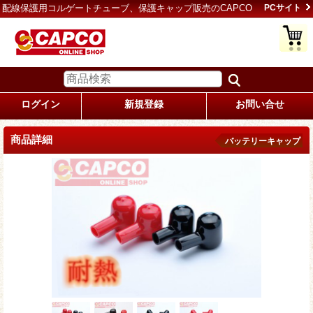
配線保護用コルゲートチューブ、保護キャップ販売のCAPCO
PCサイト
ログイン
新規登録
お問い合せ
商品詳細
バッテリーキャップ