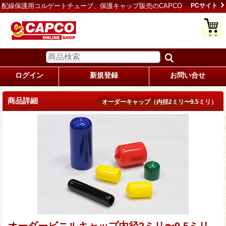
配線保護用コルゲートチューブ、保護キャップ販売のCAPCO
PCサイト
ログイン
新規登録
お問い合せ
商品詳細
オーダーキャップ（内径2ミリ〜9.5ミリ）
オーダービニルキャップ内径2ミリ〜9.5ミリ