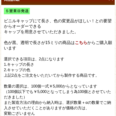
ビニルキャップにて長さ、色の変更品がほしい！との要望
からオーダーできる
キャップを用意させていただきました。
色が黒、透明で長さが15ミリの商品は
こちら
からご購入願
います
選択できる項目は、2点になります
1.キャップの長さ
2.キャップの色
上記2点をご注文をいただいてから製作する商品です。
数量の選択は、100個一式￥5,000からとなっています
（100個以下でも￥5,000となってしまう為100個とさせていた
だきました）
また製造方法の理由から納入時は、選択数量＋αの数量でご納
入させていただくことがありますが価格の方は、
変動ございません