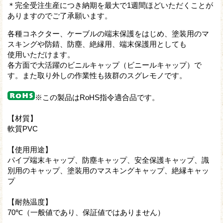
＊完全受注生産につき納期を最大で1週間ほどいただくことが
ありますのでご了承願います。
各種コネクター、ケーブルの端末保護をはじめ、塗装用のマ
スキングや防錆、防塵、絶縁用、端末保護用としても
使用いただけます。
各方面で大活躍のビニルキャップ（ビニールキャップ）で
す。また取り外しの作業性も抜群のスグレモノです。
※この製品はRoHS指令適合品です。
【材質】
軟質PVC
【使用用途】
パイプ端末キャップ、防塵キャップ、安全保護キャップ、識
別用のキャップ、塗装用のマスキングキャップ、絶縁キャッ
プ
【耐熱温度】
70℃（一般値であり、保証値ではありません）