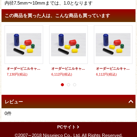
内径7.5mm〜10mmまでは、1.0となります
この商品を買った人は、こんな商品も買っています
オーダービニルキャップ内径17ミリ〜25ミリ長さ25ミリ（100個入り〜）
オーダービニルキャップ内径10ミリ〜16ミリ長さ20ミリ（100個入り〜）
オーダービニルキャップ内径10ミリ〜16ミリ長さ25ミリ（100個入り〜）
7,130円
(税込)
6,112円
(税込)
6,112円
(税込)
レビュー
0
件
PCサイト
©2007∼2018 Nisseieco Co., Ltd. All Rights Reserved.