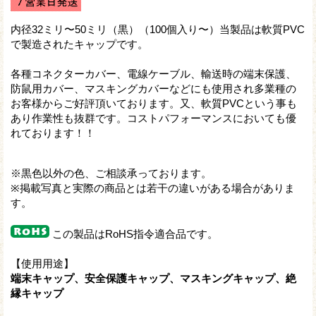
内径32ミリ〜50ミリ（黒）（100個入り〜）当製品は軟質PVC
で製造されたキャップです。
各種コネクターカバー、電線ケーブル、輸送時の端末保護、
防鼠用カバー、マスキングカバーなどにも使用され多業種の
お客様からご好評頂いております。又、軟質PVCという事も
あり作業性も抜群です。コストパフォーマンスにおいても優
れております！！
※黒色以外の色、ご相談承っております。
※掲載写真と実際の商品とは若干の違いがある場合がありま
す。
この製品はRoHS指令適合品です。
【使用用途】
端末キャップ、安全保護キャップ、マスキングキャップ、絶
縁キャップ