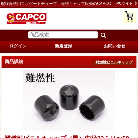
配線保護用コルゲートチューブ、保護キャップ販売のCAPCO
PCサイト
ログイン
新規登録
お問い合せ
商品詳細
難燃性ビニルキャップ