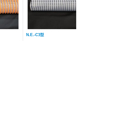
N.E.-C3型