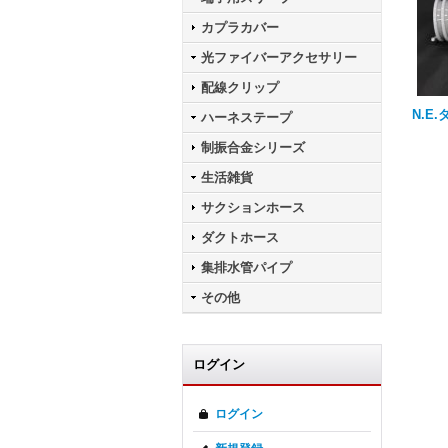
カプラカバー
光ファイバーアクセサリー
配線クリップ
N.E
ハーネステープ
制振合金シリーズ
生活雑貨
サクションホース
ダクトホース
集排水管パイプ
その他
ログイン
ログイン