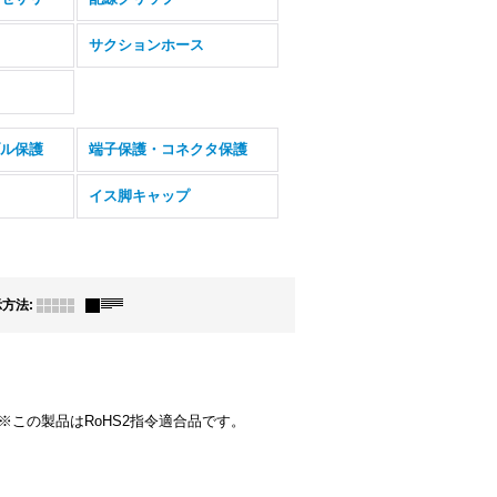
サクションホース
ル保護
端子保護・コネクタ保護
イス脚キャップ
示方法
:
 ※この製品はRoHS2指令適合品です。