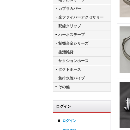
カプラカバー
光ファイバーアクセサリー
配線クリップ
ハーネステープ
制振合金シリーズ
生活雑貨
サクションホース
ダクトホース
集排水管パイプ
その他
ログイン
ログイン