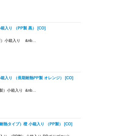
入り （PP製 黒）
[
CO
]
）小箱入り &nb…
箱入り （長期耐熱PP製 オレンジ）
[
CO
]
）小箱入り &nb…
耐熱タイプ）橙 小箱入り （PP製）
[
CO
]