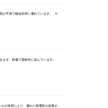
。内面が平滑で輸送効率に優れています。 ※
できます。軽量で柔軟性に富んでいます。
ビニールの使用により、優れた静電防止効果が