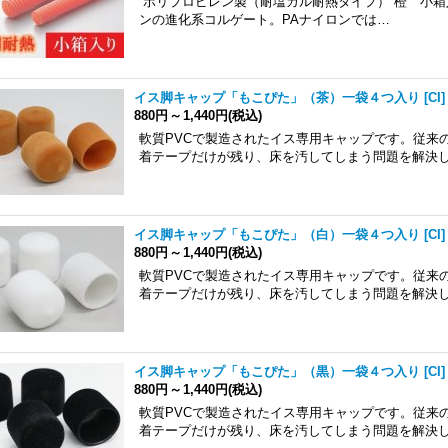
ポリプロピレン製（耐塩カル耐熱タイプ） 橙 小箱入
ンの進化系コルゲート。PAナイロンでは…
イス脚キャップ「もこぴた」（茶）一袋４つ入り
[
CI
]
880円
～
1,440円
(税込)
軟質PVCで製造されたイス専用キャップです。従来
着テープだけが残り、床を汚してしまう問題を解決
イス脚キャップ「もこぴた」（白）一袋４つ入り
[
CI
]
880円
～
1,440円
(税込)
軟質PVCで製造されたイス専用キャップです。従来
着テープだけが残り、床を汚してしまう問題を解決
イス脚キャップ「もこぴた」（黒）一袋４つ入り
[
CI
]
880円
～
1,440円
(税込)
軟質PVCで製造されたイス専用キャップです。従来
着テープだけが残り、床を汚してしまう問題を解決