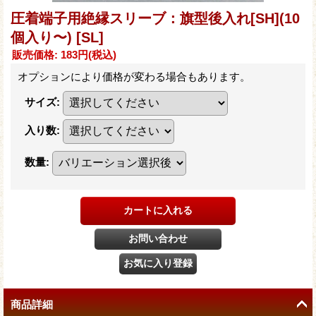
圧着端子用絶縁スリーブ：旗型後入れ[SH](10
個入り〜)
[SL]
販売価格
:
183円
(税込)
オプションにより価格が変わる場合もあります。
サイズ
:
入り数
:
数量
:
商品詳細