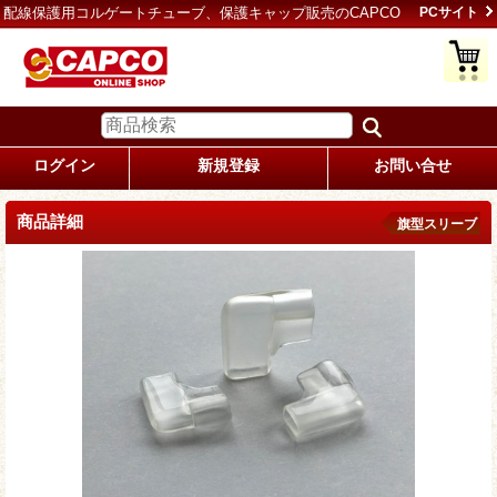
配線保護用コルゲートチューブ、保護キャップ販売のCAPCO
PCサイト
ログイン
新規登録
お問い合せ
商品詳細
旗型スリーブ