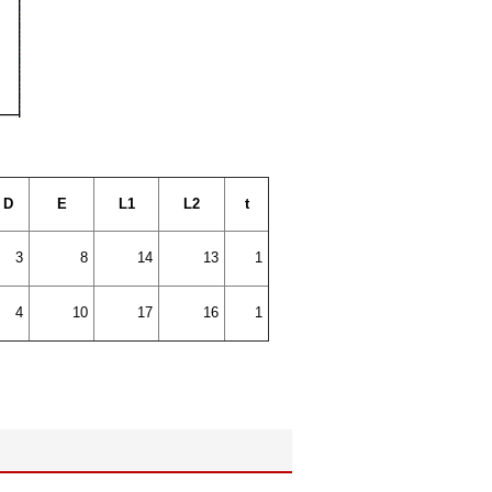
D
E
L1
L2
t
3
8
14
13
1
4
10
17
16
1