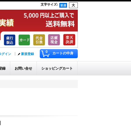
文字サイズ
:
0
カートの中身
ログイン
新規登録
登録
お問い合せ
ショッピングカート
]