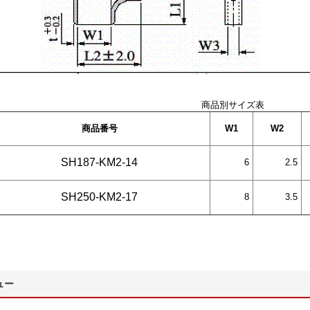
商品別サイズ表
商品番号
W1
W2
SH187-KM2-14
6
2.5
SH250-KM2-17
8
3.5
ュー