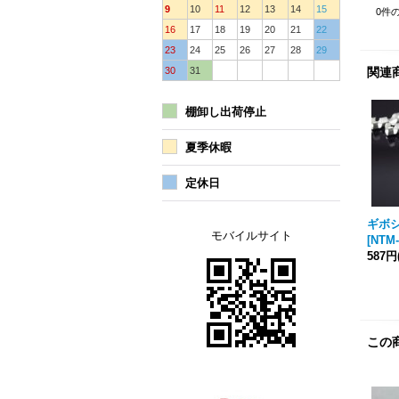
9
10
11
12
13
14
15
0
件
16
17
18
19
20
21
22
23
24
25
26
27
28
29
関連
30
31
棚卸し出荷停止
夏季休暇
定休日
ギボシ
モバイルサイト
[
NTM-
587円
この