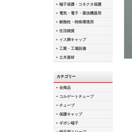
端子保護・コネクタ保護
電気・電子・通信機器用
耐熱性・特殊環境用
生活雑貨
イス脚キャップ
工業・工場設備
土木資材
カテゴリー
全商品
コルゲートチューブ
チューブ
保護キャップ
ギボシ端子
端子用スリーブ