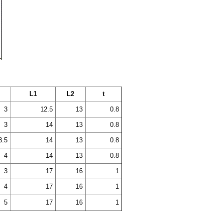
L1
L2
t
3
12.5
13
0.8
3
14
13
0.8
3.5
14
13
0.8
4
14
13
0.8
3
17
16
1
4
17
16
1
5
17
16
1