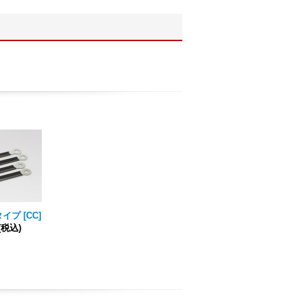
タイプ
[
CC
]
(税込)