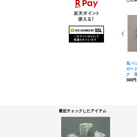
耳パッ
ガード
ク 
300円
最近チェックしたアイテム