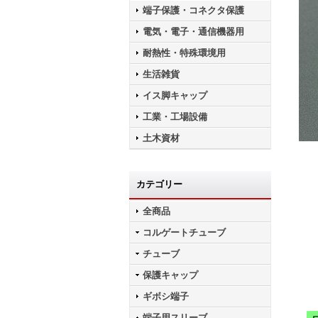
端子保護・コネクタ保護
電気・電子・通信機器用
耐熱性・特殊環境用
生活雑貨
イス脚キャップ
工業・工場設備
土木資材
カテゴリー
全商品
コルゲートチューブ
チューブ
保護キャップ
ギボシ端子
端子用スリーブ