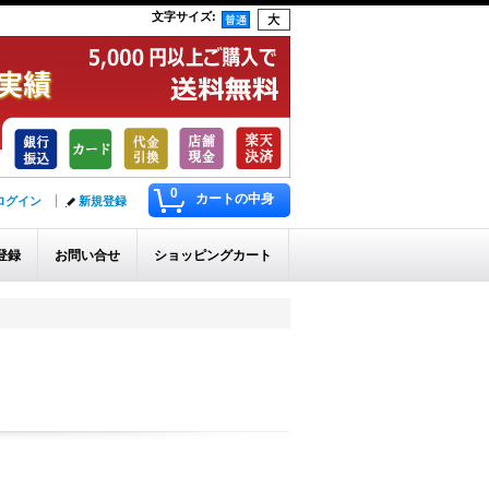
文字サイズ
:
0
カートの中身
ログイン
新規登録
登録
お問い合せ
ショッピングカート