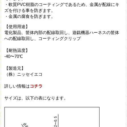
・軟質PVC樹脂のコーティングであるため、金属が配線にキ
ズを付ける事を防ぎます。
・金属の腐食を防ぎます。
【使用用途】
電化製品、筐体内部の配線取回し、遊戯機器ハーネスの筐体
への配線取回し、コーティングクリップ
【耐熱温度】
-40〜70℃
【製造元】
（株）ニッセイエコ
詳しい情報は
コチラ
サイズは、以下の表になります。