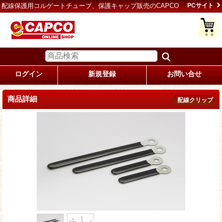
配線保護用コルゲートチューブ、保護キャップ販売のCAPCO
PCサイト
ログイン
新規登録
お問い合せ
商品詳細
配線クリップ