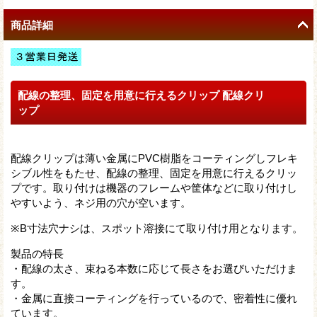
商品詳細
配線の整理、固定を用意に行えるクリップ 配線クリ
ップ
配線クリップは薄い金属にPVC樹脂をコーティングしフレキ
シブル性をもたせ、配線の整理、固定を用意に行えるクリッ
プです。取り付けは機器のフレームや筐体などに取り付けし
やすいよう、ネジ用の穴が空います。
※B寸法穴ナシは、スポット溶接にて取り付け用となります。
製品の特長
・配線の太さ、束ねる本数に応じて長さをお選びいただけま
す。
・金属に直接コーティングを行っているので、密着性に優れ
ています。