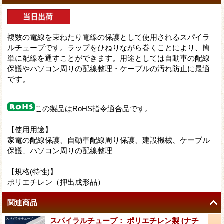
複数の電線を束ねたり電線の保護として使用されるスパイラ
ルチューブです。ラップをひねりながら巻くことにより、簡
単に配線を通すことができます。用途としては自動車の配線
保護やパソコン周りの配線整理・ケーブルの汚れ防止に最適
です。
この製品はRoHS指令適合品です。
【使用用途】
家電の配線保護、自動車配線周り保護、建設機械、ケーブル
保護、パソコン周りの配線整理
【規格(特性)】
ポリエチレン（押出成形品）
関連商品
スパイラルチューブ： ポリエチレン製 (ナチ