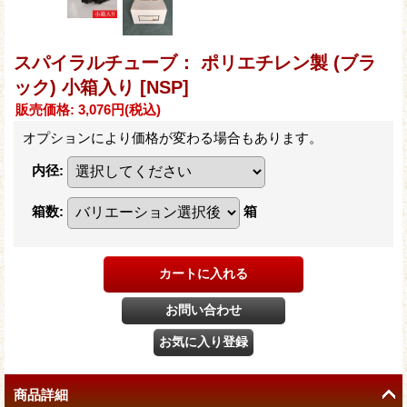
スパイラルチューブ： ポリエチレン製 (ブラ
ック) 小箱入り
[NSP]
販売価格
:
3,076円
(税込)
オプションにより価格が変わる場合もあります。
内径
:
箱数
:
箱
商品詳細