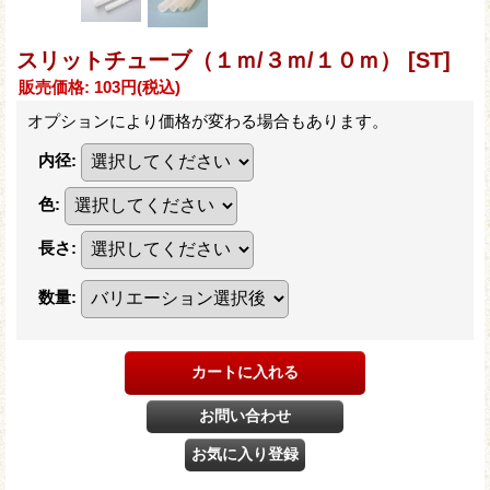
スリットチューブ（１ｍ/３ｍ/１０ｍ）
[ST]
販売価格
:
103円
(税込)
オプションにより価格が変わる場合もあります。
内径
:
色
:
長さ
:
数量
: