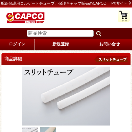
配線保護用コルゲートチューブ、保護キャップ販売のCAPCO
PCサイト
ログイン
新規登録
お問い合せ
商品詳細
スリットチューブ