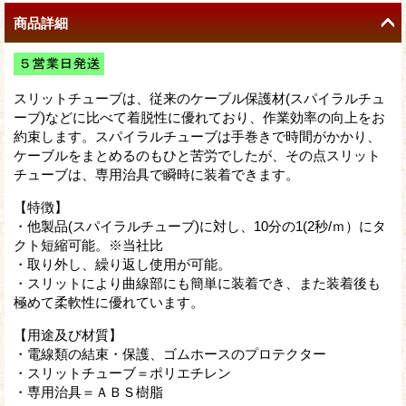
商品詳細
スリットチューブは、従来のケーブル保護材(スパイラルチュ
ーブ)などに比べて着脱性に優れており、作業効率の向上をお
約束します。スパイラルチューブは手巻きで時間がかかり、
ケーブルをまとめるのもひと苦労でしたが、その点スリット
チューブは、専用治具で瞬時に装着できます。
【特徴】
・他製品(スパイラルチューブ)に対し、10分の1(2秒/ｍ）にタ
クト短縮可能。※当社比
・取り外し、繰り返し使用が可能。
・スリットにより曲線部にも簡単に装着でき、また装着後も
極めて柔軟性に優れています。
【用途及び材質】
・電線類の結束・保護、ゴムホースのプロテクター
・スリットチューブ＝ポリエチレン
・専用治具＝ＡＢＳ樹脂