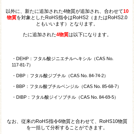
以外に、新たに追加された4物質が追加され、合わせて
10
物質
を対象としたRoHS指令はRoHS2（またはRoHS2.0
ともいいます）となります。
たに追加された
4物質
は以下になります。
・DEHP：フタル酸ジニエチルへキシル（CAS No.
117-81-7）
・DBP：フタル酸ジブチル（CAS No. 84-74-2）
・BBP：フタル酸ブチルベンジル（CAS No. 85-68-7）
・DIBP：フタル酸ジイソブチル（CAS No. 84-69-5）
なお、従来のRoHS指令6物質と合わせて、RoHS10物質
を一括して分析することができます。