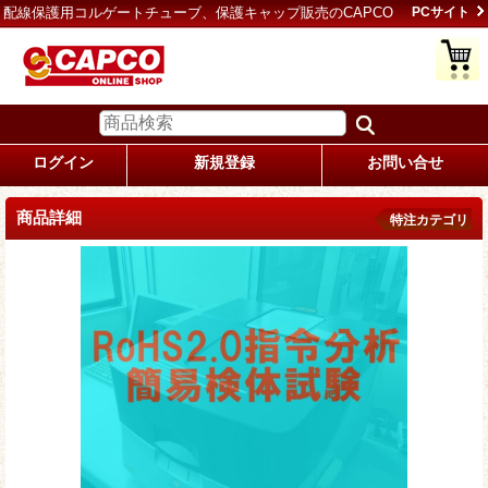
配線保護用コルゲートチューブ、保護キャップ販売のCAPCO
PCサイト
ログイン
新規登録
お問い合せ
商品詳細
特注カテゴリ