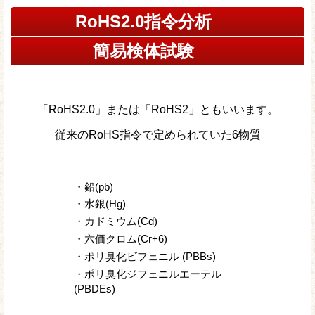
RoHS2.0指令分析
簡易検体試験
「RoHS2.0」または「RoHS2」ともいいます。
従来のRoHS指令で定められていた6物質
・鉛(pb)
・水銀(Hg)
・カドミウム(Cd)
・六価クロム(Cr+6)
・ポリ臭化ビフェニル (PBBs)
・ポリ臭化ジフェニルエーテル
(PBDEs)