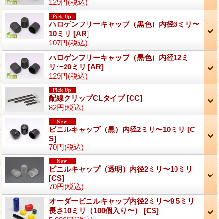
129円
(税込)
ハロゲンフリーキャップ（黒色）内径3ミリ〜
10ミリ
[
AR
]
107円
(税込)
ハロゲンフリーキャップ（黒色）内径12ミ
リ〜20ミリ
[
AR
]
129円
(税込)
配線クリップCLタイプ
[
CC
]
82円
(税込)
ビニルキャップ（黒）内径2ミリ〜10ミリ
[
C
S
]
70円
(税込)
ビニルキャップ（透明）内径2ミリ〜10ミリ
[
CS
]
70円
(税込)
オーダービニルキャップ内径2ミリ〜9.5ミリ
長さ10ミリ（100個入り〜）
[
CS
]