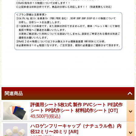
関連商品
評価用シート5枚1式 製作 PVCシート PE試作
シート PP試作シート 材料試作シート
[
OT
]
49,500円
(税込)
ハロゲンフリーキャップ（ナチュラル色）内
径12ミリ〜20ミリ
[
AR
]