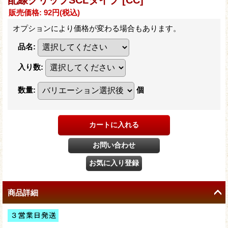
販売価格
:
92円
(税込)
オプションにより価格が変わる場合もあります。
品名
:
入り数
:
数量
:
個
商品詳細