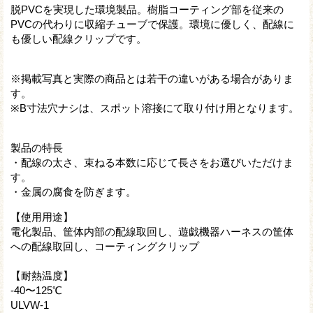
脱PVCを実現した環境製品。樹脂コーティング部を従来の
PVCの代わりに収縮チューブで保護。環境に優しく、配線に
も優しい配線クリップです。
※掲載写真と実際の商品とは若干の違いがある場合がありま
す。
※B寸法穴ナシは、スポット溶接にて取り付け用となります。
製品の特長
・配線の太さ、束ねる本数に応じて長さをお選びいただけま
す。
・金属の腐食を防ぎます。
【使用用途】
電化製品、筐体内部の配線取回し、遊戯機器ハーネスの筐体
への配線取回し、コーティングクリップ
【耐熱温度】
-40〜125℃
ULVW-1