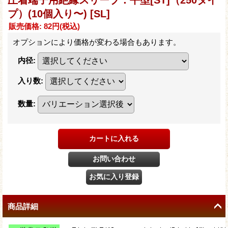
プ）(10個入り〜)
[SL]
販売価格
:
82円
(税込)
オプションにより価格が変わる場合もあります。
内径
:
入り数
:
数量
:
商品詳細