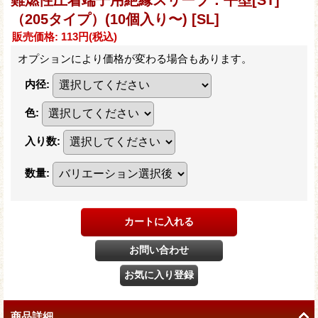
（205タイプ）(10個入り〜)
[SL]
販売価格
:
113円
(税込)
オプションにより価格が変わる場合もあります。
内径
:
色
:
入り数
:
数量
:
商品詳細