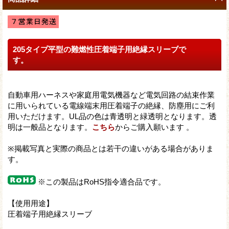
205タイプ平型の難燃性圧着端子用絶縁スリーブで
す。
自動車用ハーネスや家庭用電気機器など電気回路の結束作業
に用いられている電線端末用圧着端子の絶縁、防塵用にご利
用いただけます。UL品の色は青透明と緑透明となります。透
明は一般品となります。
こちら
からご購入願います 。
※掲載写真と実際の商品とは若干の違いがある場合がありま
す。
※この製品はRoHS指令適合品です。
【使用用途】
圧着端子用絶縁スリーブ