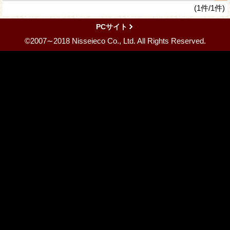
(1件/1件)
PCサイト
©2007∼2018 Nisseieco Co., Ltd. All Rights Reserved.