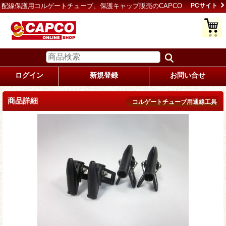
配線保護用コルゲートチューブ、保護キャップ販売のCAPCO
PCサイト
ログイン
新規登録
お問い合せ
商品詳細
コルゲートチューブ用通線工具