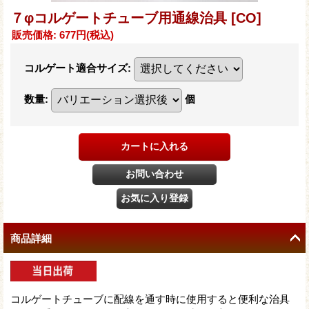
７φコルゲートチューブ用通線治具
[CO]
販売価格
:
677円
(税込)
コルゲート適合サイズ
:
数量
:
個
商品詳細
コルゲートチューブに配線を通す時に使用すると便利な治具