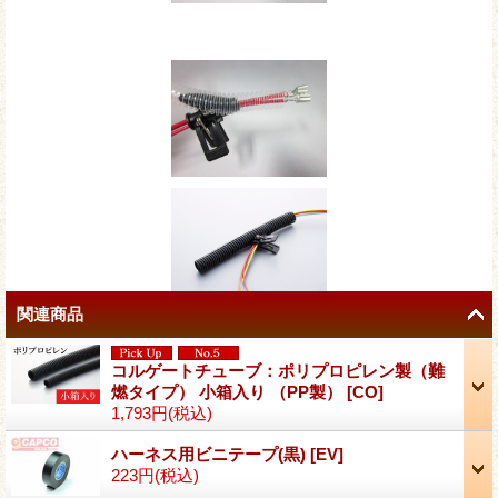
関連商品
コルゲートチューブ：ポリプロピレン製（難
燃タイプ） 小箱入り （PP製）
[
CO
]
1,793円
(税込)
ハーネス用ビニテープ(黒)
[
EV
]
223円
(税込)