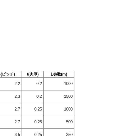
p(ピッチ)
t(肉厚)
L巻数(m)
2.2
0.2
1000
2.3
0.2
1500
2.7
0.25
1000
2.7
0.25
500
3.5
0.25
350