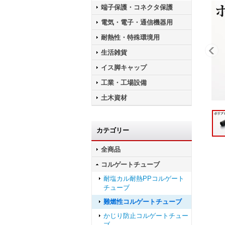
端子保護・コネクタ保護
電気・電子・通信機器用
耐熱性・特殊環境用
生活雑貨
イス脚キャップ
工業・工場設備
土木資材
カテゴリー
全商品
コルゲートチューブ
耐塩カル耐熱PPコルゲート
チューブ
難燃性コルゲートチューブ
かじり防止コルゲートチュー
ブ