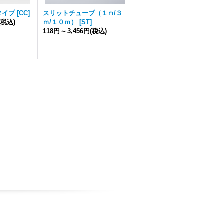
タイプ
[
CC
]
スリットチューブ（１ｍ/３
(税込)
ｍ/１０ｍ）
[
ST
]
118円
～
3,456円
(税込)