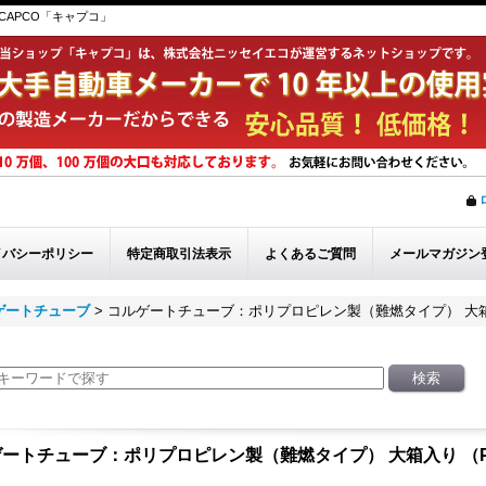
APCO「キャプコ」
イバシーポリシー
特定商取引法表示
よくあるご質問
メールマガジン
ゲートチューブ
>
コルゲートチューブ：ポリプロピレン製（難燃タイプ） 大箱
ートチューブ：ポリプロピレン製（難燃タイプ） 大箱入り （