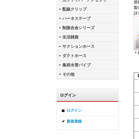
規
製
配線クリップ
詳
ハーネステープ
制振合金シリーズ
生活雑貨
サクションホース
＊
ダクトホース
集排水管パイプ
その他
ログイン
ログイン
新規登録