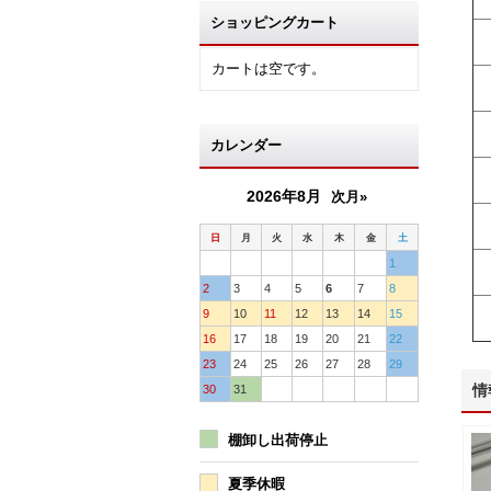
ショッピングカート
カートは空です。
カレンダー
2026年8月
次月»
日
月
火
水
木
金
土
1
2
3
4
5
6
7
8
9
10
11
12
13
14
15
16
17
18
19
20
21
22
23
24
25
26
27
28
29
情
30
31
棚卸し出荷停止
夏季休暇