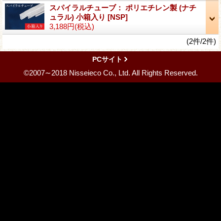
スパイラルチューブ： ポリエチレン製 (ナチ
ュラル) 小箱入り
[NSP]
3,188円
(税込)
(2件/2件)
PCサイト
©2007∼2018 Nisseieco Co., Ltd. All Rights Reserved.