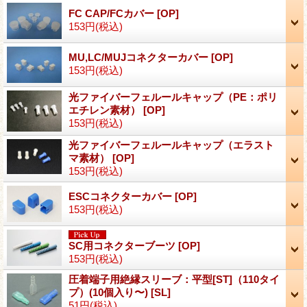
FC CAP/FCカバー
[OP]
153円
(税込)
MU,LC/MUJコネクターカバー
[OP]
153円
(税込)
光ファイバーフェルールキャップ（PE：ポリ
エチレン素材）
[OP]
153円
(税込)
光ファイバーフェルールキャップ（エラスト
マ素材）
[OP]
153円
(税込)
ESCコネクターカバー
[OP]
153円
(税込)
SC用コネクターブーツ
[OP]
153円
(税込)
圧着端子用絶縁スリーブ：平型[ST]（110タイ
プ）(10個入り〜)
[SL]
51円
(税込)