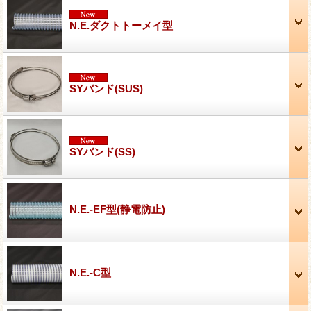
N.E.ダクトトーメイ型
SYバンド(SUS)
SYバンド(SS)
N.E.-EF型(静電防止)
N.E.-C型