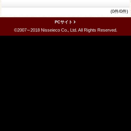
(0件/0件)
PCサイト
©2007∼2018 Nisseieco Co., Ltd. All Rights Reserved.