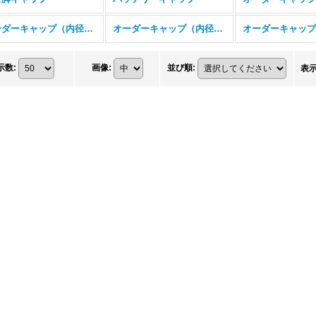
オーダーキャップ（内径17ミリ〜25ミリ）
オーダーキャップ（内径26ミリ〜32ミリ）
示数
:
画像
:
並び順
:
表