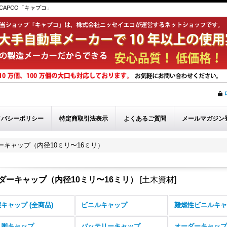
APCO「キャプコ」
イバシーポリシー
特定商取引法表示
よくあるご質問
メールマガジン
ーキャップ（内径10ミリ〜16ミリ）
ダーキャップ（内径10ミリ〜16ミリ）
[
土木資材
]
キャップ (全商品)
ビニルキャップ
難燃性ビニルキャ
ス脚キャップ
バッテリーキャップ