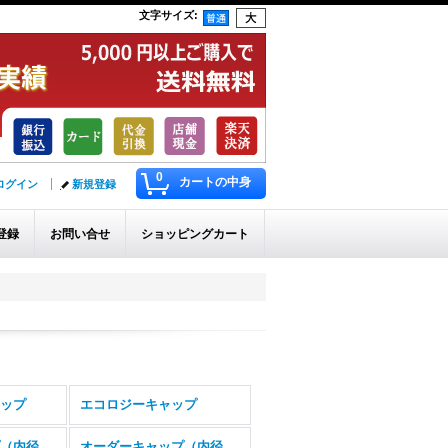
文字サイズ
:
0
カートの中身
ログイン
新規登録
登録
お問い合せ
ショッピングカート
ップ
エコロジーキャップ
オーダーキャップ（内径2ミリ〜9.5ミリ）
オーダーキャップ（内径10ミリ〜16ミリ）